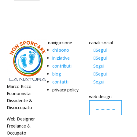
navigazione
canali social
chi sono
Segui
iniziative
Segui
contributi
Segui
blog
Segui
contatti
Segui
Marco Ricco
privacy policy
Economista
web design
Dissidente &
................
Disoccupato
Web Designer
Freelance &
Occupato